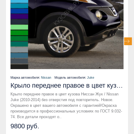
Марка автомобиля:
Nissan
Модель автомобиля:
Juke
Крыло переднее правое в цвет кузова Nissan Juke (2010-2014) без отверстия под повторитель
Крыло переднее правое в цвет кузова Ниссан Жук / Nissan
Juke (2010-2014) без отверстия под повторитель. Новое.
Окрашено в цвет вашего автомобиля с гарантией!Окраска
производится в профессиональных условиях по ГОСТ 9.032-
74. Все детали проходят о..
9800 руб.