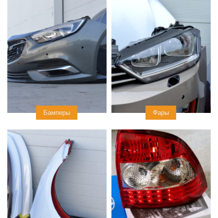
Бамперы
Фары