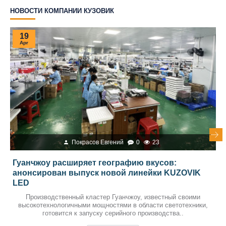
НОВОСТИ КОМПАНИИ КУЗОВИК
19
Apr
Покрасов Евгений
0
23
Гуанчжоу расширяет географию вкусов:
анонсирован выпуск новой линейки KUZOVIK
LED
Производственный кластер Гуанчжоу, известный своими
высокотехнологичными мощностями в области светотехники,
готовится к запуску серийного производства..